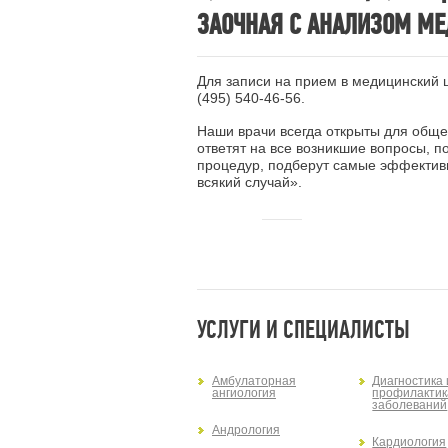
ЗАОЧНАЯ С АНАЛИЗОМ М
Для записи на прием в медицинский
(495) 540-46-56
.
Наши врачи всегда открыты для обще
ответят на все возникшие вопросы, 
процедур, подберут самые эффективн
всякий случай».
УСЛУГИ И СПЕЦИАЛИСТЫ
Амбулаторная
Диагностика 
ангиология
профилактик
заболеваний
Андрология
Кардиология