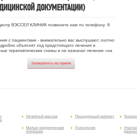
ЕДИЦИНСКОЙ ДОКУМЕНТАЦИИ)
 центр ВЭССЕЛ КЛИНИК позвоните нам по телефону:
8
ния с пациентами - внимательно вас выслушают, охотно
подробно объяснят ход предстоящего лечения и
ые терапевтические схемы и не назначат лечение «на
Запишитесь на прием
и
Лечебный массаж
Процедурный кабинет
Терапи
а
Малые хирургические
Психология
Ультра
операции
диагно