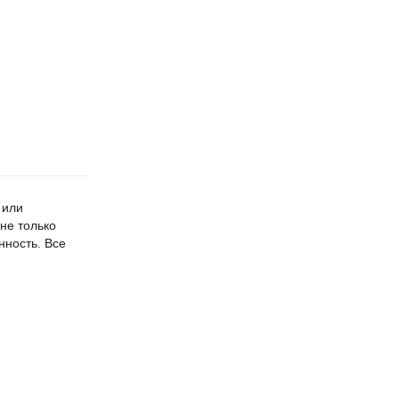
 или
не только
нность. Все