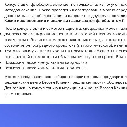
Консультация флеболога включает не только анализ полученных
методов лечения. После проведения обследования можно опред
дополнительные обследования и направить к другому специалист
Какие исследования и анализы назначаются флебологом?
После консультации и осмотра пациента, специалист может назн
Дуплексное сканирование вен и/или артерий нижних конечно
изменения в больших и малых подкожных венах, а также их п
состояние ретроградного кровотока (патологического), нал
Коагулограмму - анализ крови на показатель её свертываем
повышенной возможности образования сгустков крови. Врача
Возможна также консультация кардиолога.
Возможна также консультация терапевта.
Метод исследования вен выбирается врачом после предварител
медицинский центр Вэссел Клиник предлагает пройти обследов
Для записи на консультацию в медицинский центр Вэссел Клиник
время приема.