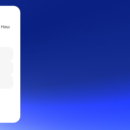
. Наш