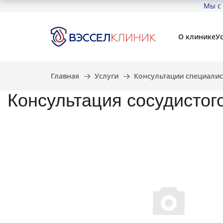
Мы с 
О клинике
У
Главная
Услуги
Консультации специалис
Консультация сосудистого