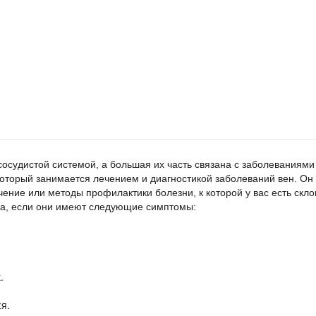
сосудистой системой, а большая их часть связана с заболеваниями
оторый занимается лечением и диагностикой заболеваний вен. Он 
ение или методы профилактики болезни, к которой у вас есть скло
га, если они имеют следующие симптомы:
.
я.