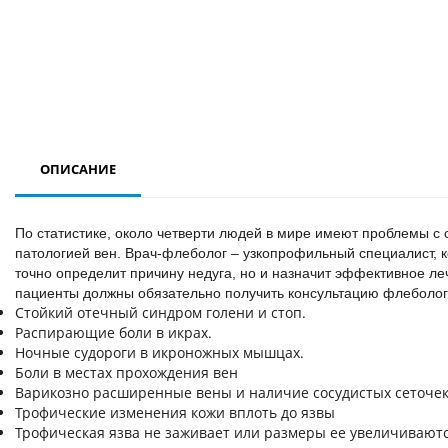
ОПИСАНИЕ
По статистике, около четверти людей в мире имеют проблемы с 
патологией вен. Врач-флеболог – узкопрофильный специалист, к
точно определит причину недуга, но и назначит эффективное леч
пациенты должны обязательно получить консультацию флеболо
Стойкий отечный синдром голени и стоп.
Распирающие боли в икрах.
Ночные судороги в икроножных мышцах.
Боли в местах прохождения вен
Варикозно расширенные вены и наличие сосудистых сеточек
Трофические изменения кожи вплоть до язвы
Трофическая язва не заживает или размеры ее увеличиваютс