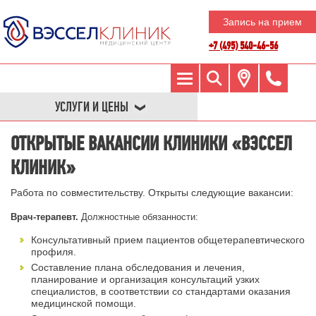
Запись на прием
+7 (495) 540-46-56
УСЛУГИ И ЦЕНЫ
ОТКРЫТЫЕ ВАКАНСИИ КЛИНИКИ «ВЭССЕЛ
КЛИНИК»
Работа по совместительству. Открыты следующие вакансии:
Врач-терапевт.
Должностные обязанности:
Консультативный прием пациентов общетерапевтического
профиля.
Составление плана обследования и лечения,
планирование и организация консультаций узких
специалистов, в соответствии со стандартами оказания
медицинской помощи.