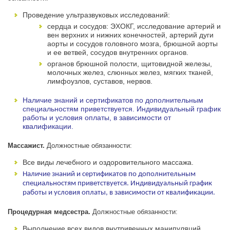
Проведение ультразвуковых исследований:
сердца и сосудов: ЭХОКГ, исследование артерий и
вен верхних и нижних конечностей, артерий дуги
аорты и сосудов головного мозга, брюшной аорты
и ее ветвей
, сосудов внутренних органов.
органов брюшной полости, щитовидной железы,
молочных желез,
слюнных желез, мягких тканей,
лимфоузлов, суставов, нервов.
Наличие знаний и сертификатов по дополнительным
специальностям приветствуется. Индивидуальный график
работы и условия оплаты, в зависимости от
квалификации.
Массажист.
Должностные обязанности:
Все виды лечебного и оздоровительного массажа.
Наличие знаний и сертификатов по дополнительным
специальностям приветствуется. Индивидуальный график
работы и условия оплаты, в зависимости от квалификации.
Процедурная медсестра.
Должностные обязанности:
Выполнение всех видов внутривенных манипуляций,