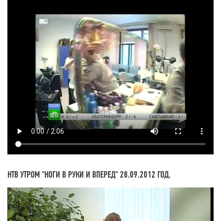
НТВ УТРОМ "НОГИ В РУКИ И ВПЕРЕД" 28.09.2012 ГОД.