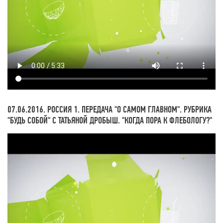
07.06.2016. РОССИЯ 1. ПЕРЕДАЧА "О САМОМ ГЛАВНОМ". РУБРИКА
"БУДЬ СОБОЙ" С ТАТЬЯНОЙ ДРОБЫШ. "КОГДА ПОРА К ФЛЕБОЛОГУ?"