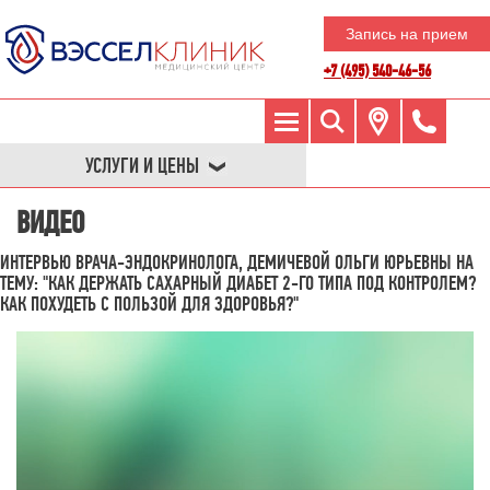
Запись на прием
+7 (495) 540-46-56
УСЛУГИ И ЦЕНЫ
ВИДЕО
ИНТЕРВЬЮ ВРАЧА-ЭНДОКРИНОЛОГА, ДЕМИЧЕВОЙ ОЛЬГИ ЮРЬЕВНЫ НА
ТЕМУ: "КАК ДЕРЖАТЬ САХАРНЫЙ ДИАБЕТ 2-ГО ТИПА ПОД КОНТРОЛЕМ?
КАК ПОХУДЕТЬ С ПОЛЬЗОЙ ДЛЯ ЗДОРОВЬЯ?"