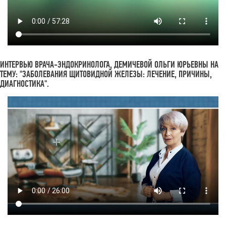
ИНТЕРВЬЮ ВРАЧА-ЭНДОКРИНОЛОГА, ДЕМИЧЕВОЙ ОЛЬГИ ЮРЬЕВНЫ НА
ТЕМУ: "ЗАБОЛЕВАНИЯ ЩИТОВИДНОЙ ЖЕЛЕЗЫ: ЛЕЧЕНИЕ, ПРИЧИНЫ,
ДИАГНОСТИКА".