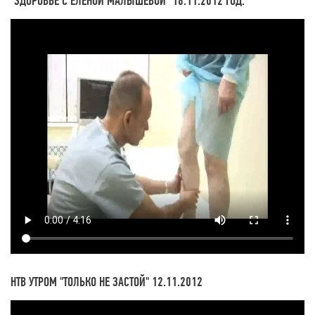
"ЗДОРОВЬЕ С ЕЛЕНОЙ МАЛЫШЕВОЙ" 18.11.2012 ГОД.
НТВ УТРОМ "ТОЛЬКО НЕ ЗАСТОЙ" 12.11.2012