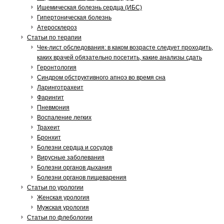
Ишемическая болезнь сердца (ИБС)
Гипертоническая болезнь
Атеросклероз
Статьи по терапии
Чек-лист обследования: в каком возрасте следует проходить,
каких врачей обязательно посетить, какие анализы сдать
Геронтология
Синдром обструктивного апноэ во время сна
Ларинготрахеит
Фарингит
Пневмония
Воспаление легких
Трахеит
Бронхит
Болезни сердца и сосудов
Вирусные заболевания
Болезни органов дыхания
Болезни органов пищеварения
Статьи по урологии
Женская урология
Мужская урология
Статьи по флебологии