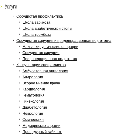
Услуги
Сосудистая профилактика
Школа варикоза
Школа диабетической стопы
Школа тромбоза
Сосудистая хирургия и предоперационная подготовка
Малые хирургические операции
Сосудистая хирургия
Предоперационная подготовка
Консультации специалистов
Амбулаторная ангиология
Андрология
Второе мнение врача
Кардиология
Гематология
Гинекология
Диабетология
Неврология
Сомнология
Медицинские справки
Процедурный кабинет