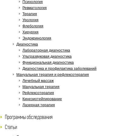
Психология
Ревматология
Терапия
Урология
Флебология
Хирургия
Эндокринология
Диагностика
Лабораторная диагностика
Ультразвуковая диагностика
Функциональная диагностика
Диагностика и профилактика заболеваний
Мануальная терапия и рефлексотерапия
Лечебный массаж
Мануальная терапия
Рефлексотерапия
Кинезиотейпирование
Лазерная терапия
Программы обследования
Статьи