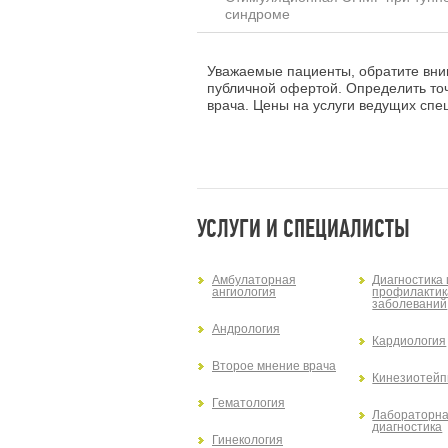
синдроме
Уважаемые пациенты, обратите вним
публичной офертой. Определить то
врача. Цены на услуги ведущих спец
УСЛУГИ И СПЕЦИАЛИСТЫ
Амбулаторная
Диагностика 
ангиология
профилактик
заболеваний
Андрология
Кардиология
Второе мнение врача
Кинезиотейп
Гематология
Лабораторн
диагностика
Гинекология