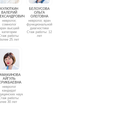
КУЛЮТКИН
БЕЛОУСОВА
ВАЛЕРИЙ
ОЛЬГА
ЕКСАНДРОВИЧ
ОЛЕГОВНА
невролог,
невролог, врач
сомнолог
функциональной
врач высшей
диагностики
категории
Стаж работы: 12
Стаж работы:
лет
более 25 лет
АМАКИНОВА
АЙГУЛЬ
ЕРИКБАЕВНА
невролог
кандидат
дицинских наук
Стаж работы:
олее 30 лет