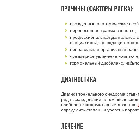
ПРИЧИНЫ (ФАКТОРЫ РИСКА):
врожденные анатомические особе
перенесенная травма запястья;
профессиональная деятельность 
специалисты, проводящие много
неправильная организация рабоч
чрезмерное увлечение компьюте
гормональный дисбаланс, избыто
ДИАГНОСТИКА
Диагноз тоннельного синдрома стави
ряда исследований, в том числе спе
наиболее информативным является
определить степень и уровень пораж
ЛЕЧЕНИЕ