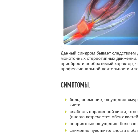
Данный синдром бывает следствием 
монотонных стереотипных движений.
приобрести необратимый характер, 
профессиональной деятельности и з
СИМПТОМЫ:
боль, онемение, ощущение «мур
кисти;
слабость пораженной кисти, отд
(иногда встречается обеих кисте
неприятные ощущения, болезненн
снижение чувствительности в обл