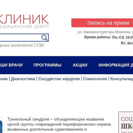
Запись на прием
ул. Авиаконструктора Микояна, д
Время работы:
Пн.-Сб.
10.0
Вс.
вы
рная ангиология
УЗИ
ШИ ВРАЧИ
ПРОГРАММЫ
АКЦИИ
ИНФОРМАЦИЯ Д
ание
Диагностика
Сосудистая хирургия
Сомнология
Консультац
м
Туннельный синдром – объединяющее название
целой группы повреждений периферических нервов,
вызванных длительным сдавливанием и