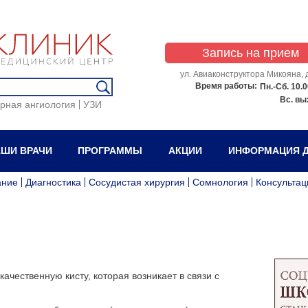
Запись на прием
ул. Авиаконструктора Микояна, д
Время работы:
Пн.-Сб.
10.0
Вс.
вы
рная ангиология
УЗИ
ШИ ВРАЧИ
ПРОГРАММЫ
АКЦИИ
ИНФОРМАЦИЯ Д
ание
Диагностика
Сосудистая хирургия
Сомнология
Консультац
ачественную кисту, которая возникает в связи с