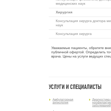
медицинских наук
Хирургия
Консультация хирурга доктора м
наук
Консультация хирурга
Уважаемые пациенты, обратите вним
публичной офертой. Определить то
врача. Цены на услуги ведущих спец
УСЛУГИ И СПЕЦИАЛИСТЫ
Амбулаторная
Диагностика 
ангиология
профилактик
заболеваний