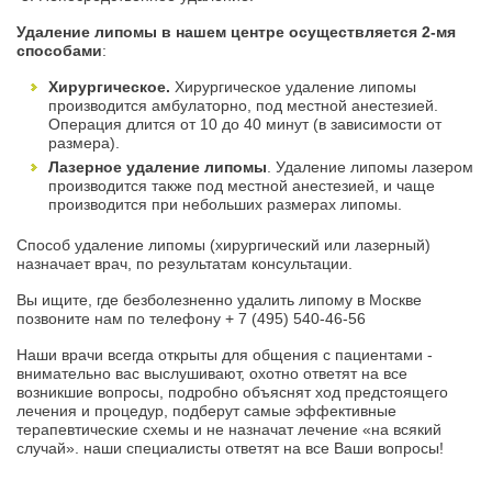
Удаление липомы в нашем центре осуществляется 2-мя
способами
:
Хирургическое.
Хирургическое удаление липомы
производится амбулаторно, под местной анестезией.
Операция длится от 10 до 40 минут (в зависимости от
размера).
Лазерное удаление липомы
. Удаление липомы лазером
производится также под местной анестезией, и чаще
производится при небольших размерах липомы.
Способ удаление липомы (хирургический или лазерный)
назначает врач, по результатам консультации.
Вы ищите, где безболезненно удалить липому в Москве
позвоните нам по телефону
+ 7 (495) 540-46-56
Наши врачи всегда открыты для общения с пациентами -
внимательно вас выслушивают, охотно ответят на все
возникшие вопросы, подробно объяснят ход предстоящего
лечения и процедур, подберут самые эффективные
терапевтические схемы и не назначат лечение «на всякий
случай». наши специалисты ответят на все Ваши вопросы!