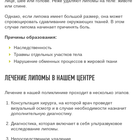
лице, шее или голове. Реже удаляют липомы на теле: животе
или спине.
Однако, если липома имеет большой размер, она может
спровоцировать сдавливание окружающих тканей. В этом
случае липома начинает причинять боль.
Причины образования:
Наследственность
Травмы отдельных участков тела
Нарушение обменных процессов в жировой ткани
ЛЕЧЕНИЕ ЛИПОМЫ В НАШЕМ ЦЕНТРЕ
Лечение в нашей поликлинике проходит в несколько этапов.
Консультация хирурга, на которой врач проведет
визуальный осмотр и в случае необходимости назначит
дополнительную диагностику.
Диагностика, которая включает в себя ультразвуковое
исследование липомы.
Непосредственное удаление.