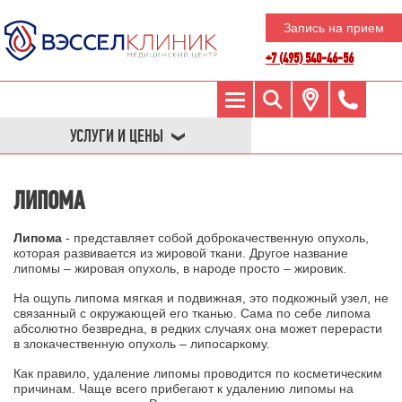
Запись на прием
+7 (495) 540-46-56
УСЛУГИ И ЦЕНЫ
ЛИПОМА
Липома
- представляет собой доброкачественную опухоль,
которая развивается из жировой ткани. Другое название
липомы – жировая опухоль, в народе просто – жировик.
На ощупь липома мягкая и подвижная, это подкожный узел, не
связанный с окружающей его тканью. Сама по себе липома
абсолютно безвредна, в редких случаях она может перерасти
в злокачественную опухоль – липосаркому.
Как правило, удаление липомы проводится по косметическим
причинам. Чаще всего прибегают к удалению липомы на