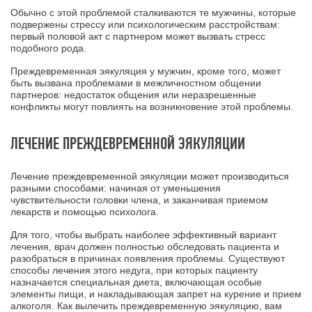
Обычно с этой проблемой сталкиваются те мужчины, которые
подвержены стрессу или психологическим расстройствам:
первый половой акт с партнером может вызвать стресс
подобного рода.
Преждевременная эякуляция у мужчин, кроме того, может
быть вызвана проблемами в межличностном общении
партнеров: недостаток общения или неразрешенные
конфликты могут повлиять на возникновение этой проблемы.
ЛЕЧЕНИЕ ПРЕЖДЕВРЕМЕННОЙ ЭЯКУЛЯЦИИ
Лечение преждевременной эякуляции может производиться
разными способами: начиная от уменьшения
чувствительности головки члена, и заканчивая приемом
лекарств и помощью психолога.
Для того, чтобы выбрать наиболее эффективный вариант
лечения, врач должен полностью обследовать пациента и
разобраться в причинах появления проблемы. Существуют
способы лечения этого недуга, при которых пациенту
назначается специальная диета, включающая особые
элементы пищи, и накладывающая запрет на курение и прием
алкоголя. Как вылечить преждевременную эякуляцию, вам