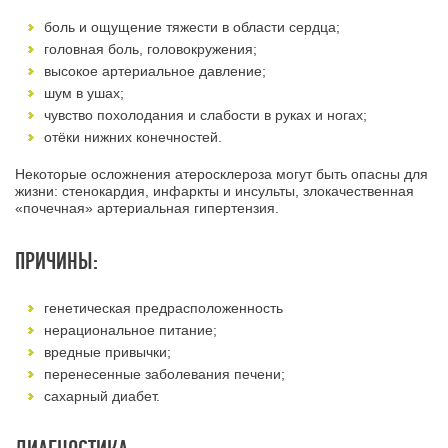
боль и ощущение тяжести в области сердца;
головная боль, головокружения;
высокое артериальное давление;
шум в ушах;
чувство похолодания и слабости в руках и ногах;
отёки нижних конечностей.
Некоторые осложнения атеросклероза могут быть опасны для
жизни: стенокардия, инфаркты и инсульты, злокачественная
«почечная» артериальная гипертензия.
ПРИЧИНЫ:
генетическая предрасположенность
нерациональное питание;
вредные привычки;
перенесенные заболевания печени;
сахарный диабет.