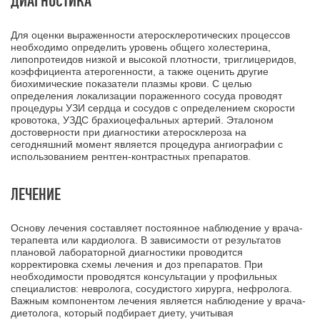
ДИАГНОСТИКА
Для оценки выраженности атеросклеротических процессов
необходимо определить уровень общего холестерина,
липопротеидов низкой и высокой плотности, триглицеридов,
коэффициента атерогенности, а также оценить другие
биохимические показатели плазмы крови. С целью
определения локализации пораженного сосуда проводят
процедуры УЗИ сердца и сосудов с определением скорости
кровотока, УЗДС брахиоцефальных артерий. Эталоном
достоверности при диагностики атеросклероза на
сегодняшний момент является процедура ангиографии с
использованием рентген-контрастных препаратов.
ЛЕЧЕНИЕ
Основу лечения составляет постоянное наблюдение у врача-
терапевта или кардиолога. В зависимости от результатов
плановой лабораторной диагностики проводится
корректировка схемы лечения и доз препаратов. При
необходимости проводятся консультации у профильных
специалистов: невролога, сосудистого хирурга, нефролога.
Важным компонентом лечения является наблюдение у врача-
диетолога, который подбирает диету, учитывая