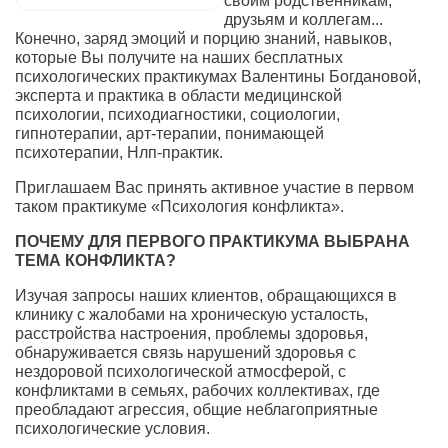
своим родственникам,
друзьям и коллегам...
Конечно, заряд эмоций и порцию знаний, навыков,
которые Вы получите на наших бесплатных
психологических практикумах Валентины Богдановой,
эксперта и практика в области медицинской
психологии, психодиагностики, социологии,
гипнотерапии, арт-терапии, понимающей
психотерапии, Нлп-практик.
Приглашаем Вас принять активное участие в первом
таком практикуме «Психология конфликта».
ПОЧЕМУ ДЛЯ ПЕРВОГО ПРАКТИКУМА ВЫБРАНА
ТЕМА КОНФЛИКТА?
Изучая запросы наших клиентов, обращающихся в
клинику с жалобами на хроническую усталость,
расстройства настроения, проблемы здоровья,
обнаруживается связь нарушений здоровья с
нездоровой психологической атмосферой, с
конфликтами в семьях, рабочих коллективах, где
преобладают агрессия, общие неблагоприятные
психологические условия.