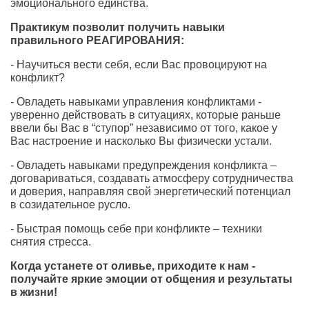
эмоционального единства.
Практикум позволит получить навыки
правильного РЕАГИРОВАНИЯ:
- Научиться вести себя, если Вас провоцируют на
конфликт?
- Овладеть навыками управления конфликтами -
уверенно действовать в ситуациях, которые раньше
ввели бы Bас в “ступор” независимо от того, какое у
Bас настроение и насколько Bы физически устали.
- Овладеть навыками предупреждения конфликта –
договариваться, создавать атмосферу сотрудничества
и доверия, направляя свой энергетический потенциал
в созидательное русло.
- Быстрая помощь себе при конфликте – техники
снятия стресса.
Когда устанете от оливье, приходите к нам -
получайте яркие эмоции от общения и результаты
в жизни!