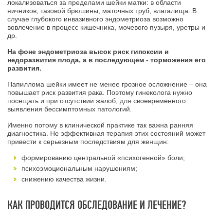
локализоваться за пределами шейки матки: в области
яичников, тазовой брюшины, маточных труб, влагалища. В
случае глубокого инвазивного эндометриоза возможно
вовлечение в процесс кишечника, мочевого пузыря, уретры и
др.
На фоне эндометриоза высок риск гипоксии и
недоразвития плода, а в последующем - торможения его
развития.
Папиллома шейки имеет не менее грозное осложнение – она
повышает риск развития рака. Поэтому гинеколога нужно
посещать и при отсутствии жалоб, для своевременного
выявления бессимптомных патологий.
Именно потому в клинической практике так важна ранняя
диагностика. Не эффективная терапия этих состояний может
привести к серьезным последствиям для женщин:
формированию центральной «психогенной» боли;
психоэмоциональным нарушениям;
снижению качества жизни.
КАК ПРОВОДИТСЯ ОБСЛЕДОВАНИЕ И ЛЕЧЕНИЕ?