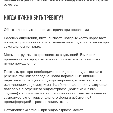
осмотра.
КОГДА НУЖНО БИТЬ ТРЕВОГУ?
Обязательно нужно посетить врача при появлении:
Болевых ощущений, интенсивность которых часто нарастает
по мере приближения или в течение менструации, а также при
сексуальном контакте.
Межменструальных кровянистых выделений. Если они
приняли характер кровотечения, обратиться за помощью
нужно немедленно.
Посетить доктора необходимо, если долго не удается зачать
ребенка, так как бесплодие, когда пораженные яичники
перестают полноценно функционировать, может являться
осложнением эндометриоза. Наиболее частая сопутствующая
патология внутреннего эндометриоза (более чем в 80%
случаев) - это миома матки. Заболевания схожи выраженной
зависимостью от гормонального фона и избыточной
пролиферацией – разрастанием ткани.
Патологическая ткань при эндометриозе может