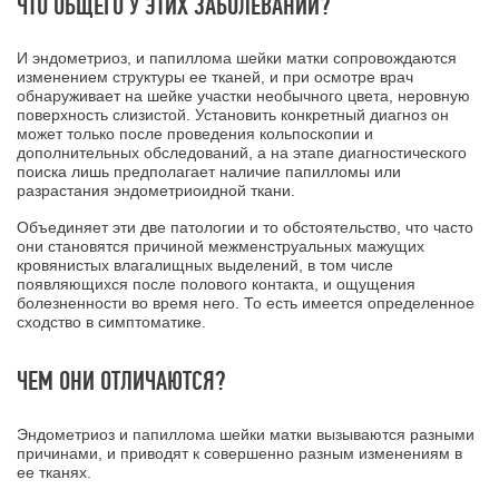
ЧТО ОБЩЕГО У ЭТИХ ЗАБОЛЕВАНИЙ?
И эндометриоз, и папиллома шейки матки сопровождаются
изменением структуры ее тканей, и при осмотре врач
обнаруживает на шейке участки необычного цвета, неровную
поверхность слизистой. Установить конкретный диагноз он
может только после проведения кольпоскопии и
дополнительных обследований, а на этапе диагностического
поиска лишь предполагает наличие папилломы или
разрастания эндометриоидной ткани.
Объединяет эти две патологии и то обстоятельство, что часто
они становятся причиной межменструальных мажущих
кровянистых влагалищных выделений, в том числе
появляющихся после полового контакта, и ощущения
болезненности во время него. То есть имеется определенное
сходство в симптоматике.
ЧЕМ ОНИ ОТЛИЧАЮТСЯ?
Эндометриоз и папиллома шейки матки вызываются разными
причинами, и приводят к совершенно разным изменениям в
ее тканях.