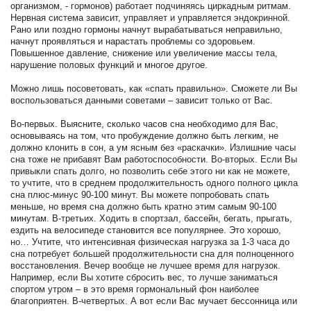
организмом, - гормонов) работает подчиняясь циркадным ритмам.
Нервная система зависит, управляет и управляется эндокринной.
Рано или поздно гормоны начнут вырабатываться неправильно,
начнут проявляться и нарастать проблемы со здоровьем.
Повышенное давление, снижение или увеличение массы тела,
нарушение половых функций и многое другое.
Можно лишь посоветовать, как «спать правильно». Сможете ли Вы
воспользоваться данными советами – зависит только от Вас.
Во-первых. Выясните, сколько часов сна необходимо для Вас,
основываясь на том, что пробуждение должно быть легким, не
должно клонить в сон, а ум ясным без «раскачки». Излишние часы
сна тоже не прибавят Вам работоспособности. Во-вторых. Если Вы
привыкли спать долго, но позволить себе этого ни как не можете,
то учтите, что в среднем продолжительность одного полного цикла
сна плюс-минус 90-100 минут. Вы можете попробовать спать
меньше, но время сна должно быть кратно этим самым 90-100
минутам. В-третьих. Ходить в спортзал, бассейн, бегать, прыгать,
ездить на велосипеде становится все популярнее. Это хорошо,
но… Учтите, что интенсивная физическая нагрузка за 1-3 часа до
сна потребует большей продолжительности сна для полноценного
восстановления. Вечер вообще не лучшее время для нагрузок.
Например, если Вы хотите сбросить вес, то лучше заниматься
спортом утром – в это время гормональный фон наиболее
благоприятен. В-четвертых. А вот если Вас мучает бессонница или