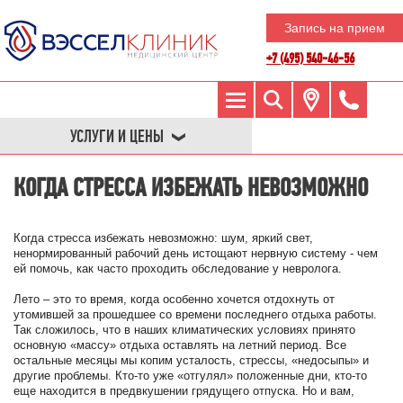
Запись на прием
+7 (495) 540-46-56
УСЛУГИ И ЦЕНЫ
КОГДА СТРЕССА ИЗБЕЖАТЬ НЕВОЗМОЖНО
Когда стресса избежать невозможно: шум, яркий свет,
ненормированный рабочий день истощают нервную систему - чем
ей помочь, как часто проходить обследование у невролога.
Лето – это то время, когда особенно хочется отдохнуть от
утомившей за прошедшее со времени последнего отдыха работы.
Так сложилось, что в наших климатических условиях принято
основную «массу» отдыха оставлять на летний период. Все
остальные месяцы мы копим усталость, стрессы, «недосыпы» и
другие проблемы. Кто-то уже «отгулял» положенные дни, кто-то
еще находится в предвкушении грядущего отпуска. Но и вам,