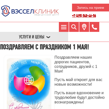
Запись на прием
+7 (495) 540-46-56
УСЛУГИ И ЦЕНЫ
ПОЗДРАВЛЯЕМ С ПРАЗДНИКОМ 1 МАЯ!
Поздравляем наших
дорогих пациентов,
сотрудников, друзей с 1
Мая!
Пусть май откроет для вас
новые возможности!
Пусть ваше вдохновение и
трудолюбие будут достойно
вознаграждены!