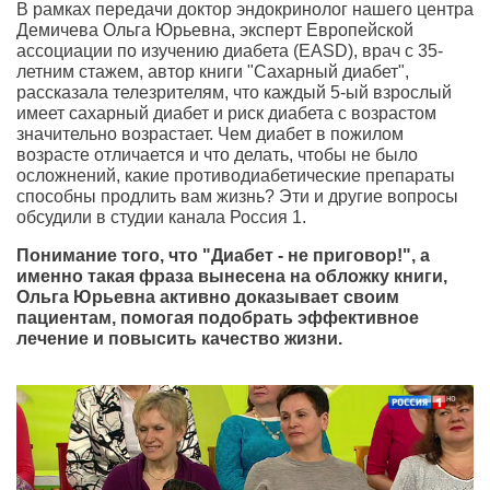
В рамках передачи доктор эндокринолог нашего центра
Демичева Ольга Юрьевна, эксперт Европейской
ассоциации по изучению диабета (EASD), врач с 35-
летним стажем, автор книги "Сахарный диабет",
рассказала телезрителям, что каждый 5-ый взрослый
имеет сахарный диабет и риск диабета с возрастом
значительно возрастает. Чем диабет в пожилом
возрасте отличается и что делать, чтобы не было
осложнений, какие противодиабетические препараты
способны продлить вам жизнь? Эти и другие вопросы
обсудили в студии канала Россия 1.
Понимание того, что "Диабет - не приговор!", а
именно такая фраза вынесена на обложку книги,
Ольга Юрьевна активно доказывает своим
пациентам, помогая подобрать эффективное
лечение и повысить качество жизни.