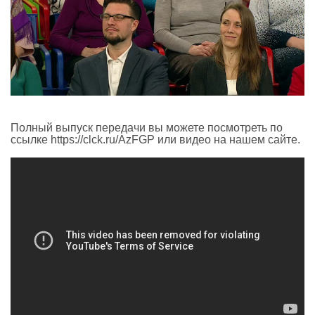
Полный выпуск передачи вы можете посмотреть по
ссылке
https://clck.ru/AzFGP или видео на нашем сайте.