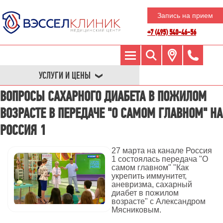
Запись на прием
+7 (495) 540-46-56
УСЛУГИ И ЦЕНЫ
ВОПРОСЫ САХАРНОГО ДИАБЕТА В ПОЖИЛОМ
ВОЗРАСТЕ В ПЕРЕДАЧЕ "О САМОМ ГЛАВНОМ" НА
РОССИЯ 1
27 марта на канале Россия
1 состоялась передача "О
самом главном" "Как
укрепить иммунитет,
аневризма, сахарный
диабет в пожилом
возрасте" с Александром
Мясниковым.