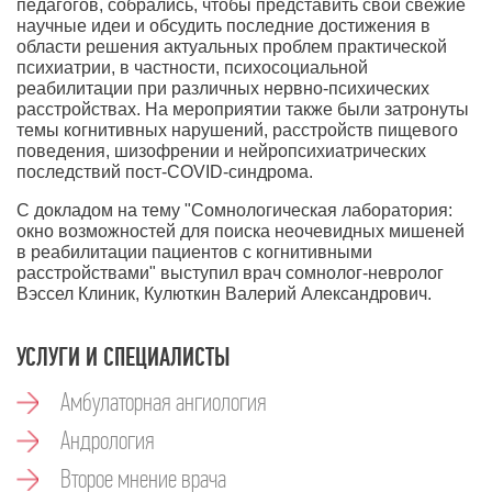
педагогов, собрались, чтобы представить свои свежие
научные идеи и обсудить последние достижения в
области решения актуальных проблем практической
психиатрии, в частности, психосоциальной
реабилитации при различных нервно-психических
расстройствах. На мероприятии также были затронуты
темы когнитивных нарушений, расстройств пищевого
поведения, шизофрении и нейропсихиатрических
последствий пост-COVID-синдрома.
С докладом на тему "Сомнологическая лаборатория:
окно возможностей для поиска неочевидных мишеней
в реабилитации пациентов с когнитивными
расстройствами" выступил врач сомнолог-невролог
Вэссел Клиник, Кулюткин Валерий Александрович.
УСЛУГИ И СПЕЦИАЛИСТЫ
Амбулаторная ангиология
Андрология
Второе мнение врача