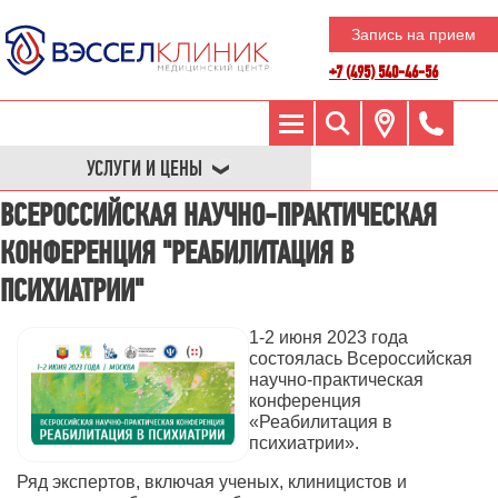
Запись на прием
+7 (495) 540-46-56
УСЛУГИ И ЦЕНЫ
ВСЕРОССИЙСКАЯ НАУЧНО-ПРАКТИЧЕСКАЯ
КОНФЕРЕНЦИЯ "РЕАБИЛИТАЦИЯ В
ПСИХИАТРИИ"
1-2 июня 2023 года
состоялась Всероссийская
научно-практическая
конференция
«Реабилитация в
психиатрии».
Ряд экспертов, включая ученых, клиницистов и