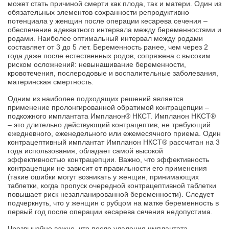
может стать причиной смерти как плода, так и матери. Один из
обязательных элементов сохранности репродуктивно
потенциала у женщин после операции кесарева сечения –
обеспечение адекватного интервала между беременностями и
родами. Наиболее оптимальный интервал между родами
составляет от 3 до 5 лет. Беременность ранее, чем через 2
года даже после естественных родов, сопряжена с высоким
риском осложнений: невынашивание беременности,
кровотечения, послеродовые и воспалительные заболевания,
материнская смертность.
Одним из наиболее подходящих решений является
применение пролонгированной обратимой контрацепции –
подкожного имплантата Импланон® НКСТ. Импланон HKCT®
– это длительно действующий контрацептив, не требующий
ежедневного, еженедельного или ежемесячного приема. Один
контрацептивный имплантат Импланон НКСТ® рассчитан на 3
года использования, обладает самой высокой
эффективностью контрацепции. Важно, что эффективность
контрацепции не зависит от правильности его применения
(такие ошибки могут возникать у женщин, принимающих
таблетки, когда пропуск очередной контрацептивной таблетки
повышает риск незапланированной беременности). Следует
подчеркнуть, что у женщин с рубцом на матке беременность в
первый год после операции кесарева сечения недопустима.
Чрезвычайно важно, что после удаления имплантата