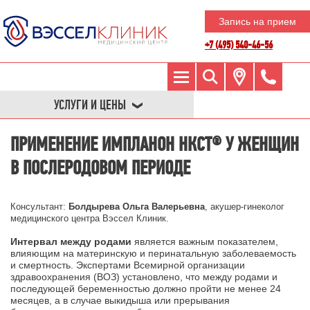
Запись на прием
+7 (495) 540-46-56
УСЛУГИ И ЦЕНЫ
ПРИМЕНЕНИЕ ИМПЛАНОН НКСТ® У ЖЕНЩИН
В ПОСЛЕРОДОВОМ ПЕРИОДЕ
Консультант:
Болдырева Ольга Валерьевна
, акушер-гинеколог
медицинского центра Вэссел Клиник.
Интервал между родами
является важным показателем,
влияющим на материнскую и перинатальную заболеваемость
и смертность. Экспертами Всемирной организации
здравоохранения (ВОЗ) установлено, что между родами и
последующей беременностью должно пройти не менее 24
месяцев, а в случае выкидыша или прерывания