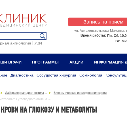
Запись на прием
ул. Авиаконструктора Микояна, д
Время работы:
Пн.-Сб.
10.0
Вс.
вы
рная ангиология
УЗИ
ШИ ВРАЧИ
ПРОГРАММЫ
АКЦИИ
ИНФОРМАЦИЯ Д
ание
Диагностика
Сосудистая хирургия
Сомнология
Консультац
→
Лабораторная диагностика
→
Биохимические исследования крови
и метаболиты углеводного обмена →
КРОВИ НА ГЛЮКОЗУ И МЕТАБОЛИТЫ