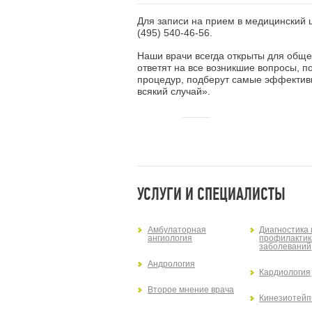
Для записи на прием в медицинский
(495) 540-46-56
.
Наши врачи всегда открыты для обще
ответят на все возникшие вопросы, 
процедур, подберут самые эффективн
всякий случай».
УСЛУГИ И СПЕЦИАЛИСТЫ
Амбулаторная
Диагностика 
ангиология
профилактик
заболеваний
Андрология
Кардиология
Второе мнение врача
Кинезиотейп