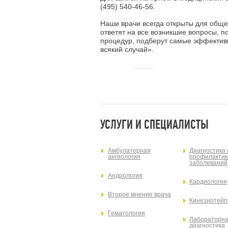
(495) 540-46-56
.
Наши врачи всегда открыты для обще
ответят на все возникшие вопросы, 
процедур, подберут самые эффективн
всякий случай».
УСЛУГИ И СПЕЦИАЛИСТЫ
Амбулаторная
Диагностика 
ангиология
профилактик
заболеваний
Андрология
Кардиология
Второе мнение врача
Кинезиотейп
Гематология
Лабораторн
диагностика