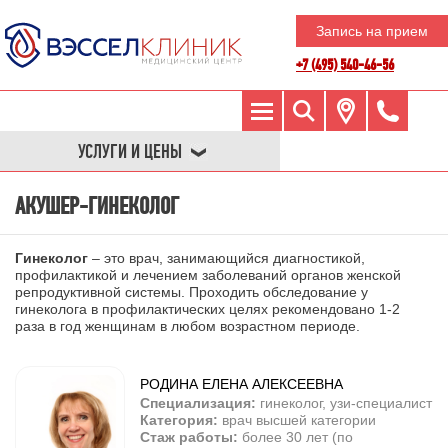
Запись на прием
+7 (495) 540-46-56
УСЛУГИ И ЦЕНЫ
АКУШЕР-ГИНЕКОЛОГ
Гинеколог
– это врач, занимающийся диагностикой,
профилактикой и лечением заболеваний органов женской
репродуктивной системы. Проходить обследование у
гинеколога в профилактических целях рекомендовано 1-2
раза в год женщинам в любом возрастном периоде.
РОДИНА ЕЛЕНА АЛЕКСЕЕВНА
Специализация:
гинеколог, узи-специалист
Категория:
врач высшей категории
Стаж работы:
более 30 лет (по