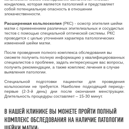
кондилома, которая является патологией и представляет
собой потенциальную опасность в отношении
злокачественности.
Расширенная кольпоскопия
(РКС) - осмотр эпителия шейки
матки с применением различных эпителиальных и сосудистых
тестов с помощью специальной оптической системы. РКС
проводится с целью уточнения характера патологических
изменений шейки матки.
После проведения полного комплекса обследования вы
сможете получить полную информацию у квалифицированных
специалистов о проблеме, задать интересующие вас вопросы,
получить рекомендации, а также комплекс лечения в случае
выявления патологии.
Специальной подготовки пациентки для проведения
кольпоскопии не требуется. Наиболее подходящий период–
первые (2-3-й день) дни после окончания менструации.
Длительность процедуры составляет – 15-30 минут.
В НАШЕЙ КЛИНИКЕ ВЫ МОЖЕТЕ ПРОЙТИ ПОЛНЫЙ
КОМПЛЕКС ОБСЛЕДОВАНИЯ НА НАЛИЧИЕ ПАТОЛОГИИ
ШЕЙКИ МАТКИ: