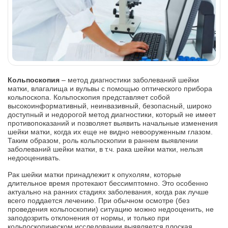
Кольпоскопия
– метод диагностики заболеваний шейки
матки, влагалища и вульвы с помощью оптического прибора
кольпоскопа. Кольпоскопия представляет собой
высокоинформативный, неинвазивный, безопасный, широко
доступный и недорогой метод диагностики, который не имеет
противопоказаний и позволяет выявить начальные изменения
шейки матки, когда их еще не видно невооруженным глазом.
Таким образом, роль кольпоскопии в раннем выявлении
заболеваний шейки матки, в т.ч. рака шейки матки, нельзя
недооценивать.
Рак шейки матки принадлежит к опухолям, которые
длительное время протекают бессимптомно. Это особенно
актуально на ранних стадиях заболевания, когда рак лучше
всего поддается лечению. При обычном осмотре (без
проведения кольпоскопии) ситуацию можно недооценить, не
заподозрить отклонения от нормы, и только при
кольпоскопическом исследовании выявляется плоская