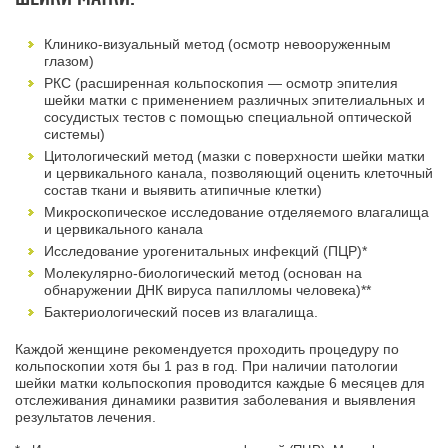
Клинико-визуальный метод (осмотр невооруженным
глазом)
РКС (расширенная кольпоскопия — осмотр эпителия
шейки матки с применением различных эпителиальных и
сосудистых тестов с помощью специальной оптической
системы)
Цитологический метод (мазки с поверхности шейки матки
и цервикального канала, позволяющий оценить клеточный
состав ткани и выявить атипичные клетки)
Микроскопическое исследование отделяемого влагалища
и цервикального канала
Исследование урогенитальных инфекций (ПЦР)*
Молекулярно-биологический метод (основан на
обнаружении ДНК вируса папилломы человека)**
Бактериологический посев из влагалища.
Каждой женщине рекомендуется проходить процедуру по
кольпоскопии хотя бы 1 раз в год. При наличии патологии
шейки матки кольпоскопия проводится каждые 6 месяцев для
отслеживания динамики развития заболевания и выявления
результатов лечения.