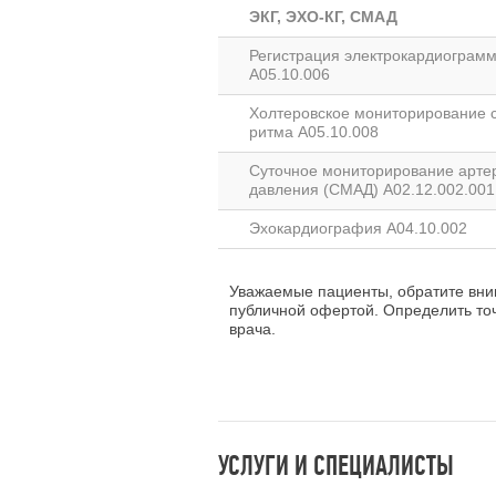
ЭКГ, ЭХО-КГ, СМАД
Регистрация электрокардиограм
A05.10.006
Холтеровское мониторирование 
ритма A05.10.008
Суточное мониторирование арте
давления (СМАД) A02.12.002.001
Эхокардиография A04.10.002
Уважаемые пациенты, обратите вним
публичной офертой. Определить то
врача.
УСЛУГИ И СПЕЦИАЛИСТЫ