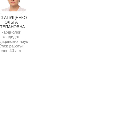
СТАПУЩЕНКО
ОЛЬГА
ТЕПАНОВНА
кардиолог
кандидат
дицинских наук
Стаж работы:
олее 40 лет