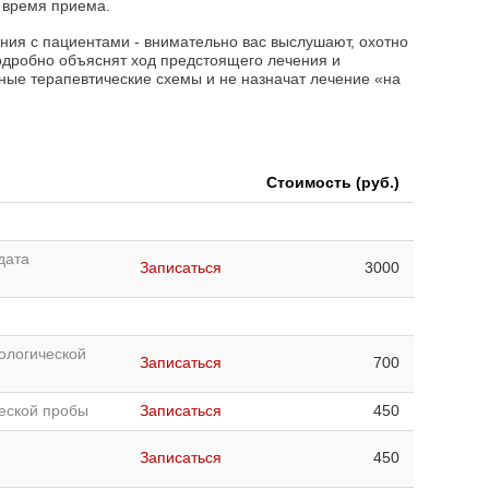
 время приема.
ния с пациентами - внимательно вас выслушают, охотно
подробно объяснят ход предстоящего лечения и
ые терапевтические схемы и не назначат лечение «на
Стоимость (руб.)
дата
Записаться
3000
ологической
Записаться
700
еской пробы
Записаться
450
Записаться
450