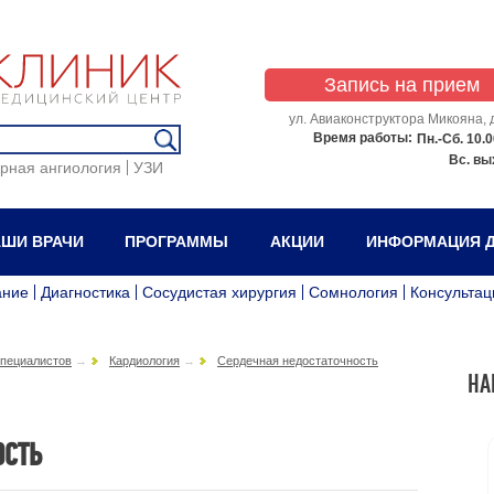
Запись на прием
ул. Авиаконструктора Микояна, д
Время работы:
Пн.-Сб.
10.0
Вс.
вы
рная ангиология
УЗИ
ШИ ВРАЧИ
ПРОГРАММЫ
АКЦИИ
ИНФОРМАЦИЯ Д
ание
Диагностика
Сосудистая хирургия
Сомнология
Консультац
специалистов
→
Кардиология
→
Сердечная недостаточность
НА
ОСТЬ