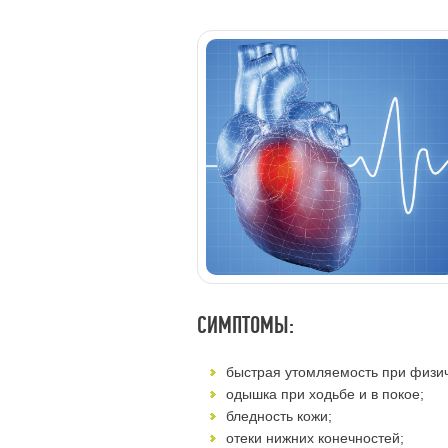
СИМПТОМЫ:
быстрая утомляемость при физич
одышка при ходьбе и в покое;
бледность кожи;
отеки нижних конечностей;