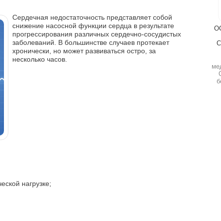
Сердечная недостаточность представляет собой
снижение насосной функции сердца в результате
О
прогрессирования различных сердечно-сосудистых
заболеваний. В большинстве случаев протекает
С
хронически, но может развиваться остро, за
несколько часов.
ме
б
еской нагрузке;