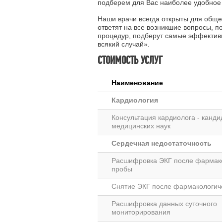
подберем для Вас наиболее удобное
Наши врачи всегда открыты для обще
ответят на все возникшие вопросы, 
процедур, подберут самые эффективн
всякий случай».
СТОИМОСТЬ УСЛУГ
Наименование
Кардиология
Консультация кардиолога - канди
медицинских наук
Сердечная недостаточность
Расшифровка ЭКГ после фармак
пробы
Снятие ЭКГ после фармакологич
Расшифровка данных суточного
мониторирования