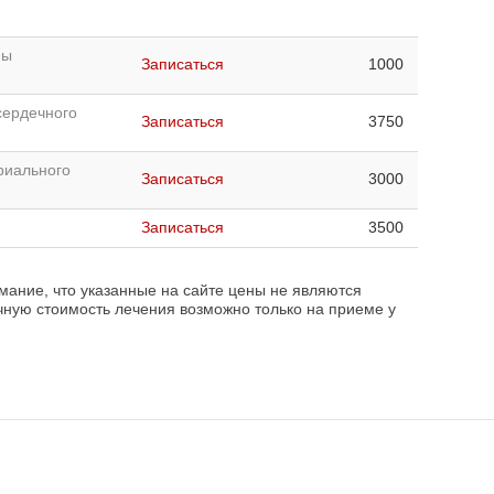
мы
Записаться
1000
сердечного
Записаться
3750
риального
Записаться
3000
Записаться
3500
ание, что указанные на сайте цены не являются
чную стоимость лечения возможно только на приеме у