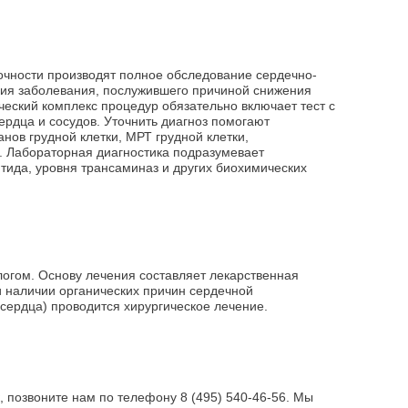
очности производят полное обследование сердечно-
ния заболевания, послужившего причиной снижения
ческий комплекс процедур обязательно включает тест с
ердца и сосудов. Уточнить диагноз помогают
нов грудной клетки, МРТ грудной клетки,
. Лабораторная диагностика подразумевает
тида, уровня трансаминаз и других биохимических
огом. Основу лечения составляет лекарственная
и наличии органических причин сердечной
сердца) проводится хирургическое лечение.
, позвоните нам по телефону 8 (495) 540-46-56. Мы