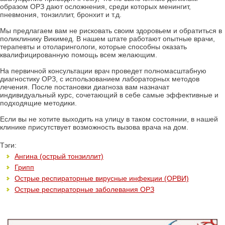
образом ОРЗ дают осложнения, среди которых менингит,
пневмония, тонзиллит, бронхит и т.д.
Мы предлагаем вам не рисковать своим здоровьем и обратиться в
поликлинику Викимед. В нашем штате работают опытные врачи,
терапевты и отоларингологи, которые способны оказать
квалифицированную помощь всем желающим.
На первичной консультации врач проведет полномасштабную
диагностику ОРЗ, с использованием лабораторных методов
лечения. После постановки диагноза вам назначат
индивидуальный курс, сочетающий в себе самые эффективные и
подходящие методики.
Если вы не хотите выходить на улицу в таком состоянии, в нашей
клинике присутствует возможность вызова врача на дом.
Тэги:
Ангина (острый тонзиллит)
Грипп
Острые респираторные вирусные инфекции (ОРВИ)
Острые респираторные заболевания ОРЗ