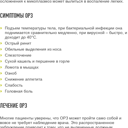
осложнения к микоплазмоз может вылиться в воспаление легких.
СИМПТОМЫ ОРЗ
Подъем температуры тела, при бактериальной инфекции она
поднимается сравнительно медленно, при вирусной – быстро, и
доходит до 40°C.
Острый ринит
Обильные выделения из носа
Слезоточение
Сухой кашель и першение в горле
Ломота в мышцах
Озноб
Снижение аппетита
Слабость
Головная боль
ЛЕЧЕНИЕ ОРЗ
Многие пациенты уверены, что ОРЗ может пройти само собой и
вовсе не требует наблюдение врача. Это распространенное
заблуждение приводит к тому, что не вылеченные должным