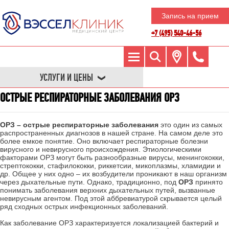
Запись на прием
+7 (495) 540-46-56
УСЛУГИ И ЦЕНЫ
ОСТРЫЕ РЕСПИРАТОРНЫЕ ЗАБОЛЕВАНИЯ ОРЗ
ОРЗ – острые респираторные заболевания
это один из самых
распространенных диагнозов в нашей стране. На самом деле это
более емкое понятие. Оно включает респираторные болезни
вирусного и невирусного происхождения. Этиологическими
факторами ОРЗ могут быть разнообразные вирусы, менингококки,
стрептококки, стафилококки, риккетсии, микоплазмы, хламидии и
др. Общее у них одно – их возбудители проникают в наш организм
через дыхательные пути. Однако, традиционно, под
ОРЗ
принято
понимать заболевания верхних дыхательных путей, вызванные
невирусным агентом. Под этой аббревиатурой скрывается целый
ряд сходных острых инфекционных заболеваний.
Как заболевание ОРЗ характеризуется локализацией бактерий и